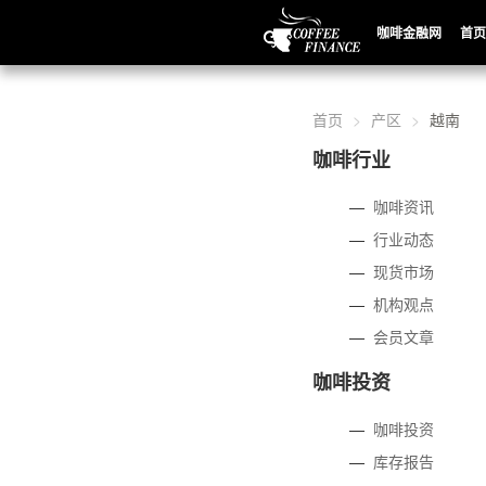
咖啡金融网
首页
首页
产区
越南
咖啡行业
—
咖啡资讯
—
行业动态
—
现货市场
—
机构观点
—
会员文章
咖啡投资
—
咖啡投资
—
库存报告