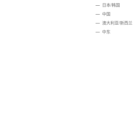
—
日本/韩国
—
中国
—
澳大利亚/新西兰
—
中东