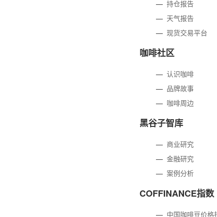
—
持仓报告
—
天气报告
—
现货交易平台
咖啡社区
—
认识咖啡
—
品牌故事
—
咖啡周边
黑谷子智库
—
商业研究
—
金融研究
—
案例分析
COFFINANCE指数
—
中国咖啡豆价格