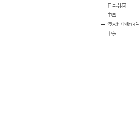
—
日本/韩国
—
中国
—
澳大利亚/新西兰
—
中东