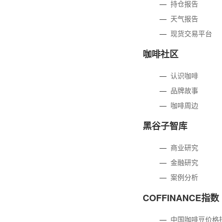
—
持仓报告
—
天气报告
—
现货交易平台
咖啡社区
—
认识咖啡
—
品牌故事
—
咖啡周边
黑谷子智库
—
商业研究
—
金融研究
—
案例分析
COFFINANCE指数
—
中国咖啡豆价格