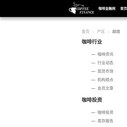
咖啡金融网
首页
首页
产区
越南
咖啡行业
—
咖啡资讯
—
行业动态
—
现货市场
—
机构观点
—
会员文章
咖啡投资
—
咖啡投资
—
库存报告