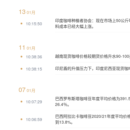
13
01月
印度咖啡种植者协会：现在市场上50公斤
10:15:50
料成本已经大幅上涨。
11
01月
越南现货咖啡价格较期货价格升水90-100美
10:38:36
印尼盾的升值压力下，印度尼西亚现货咖啡价
10:38:15
07
01月
巴西罗布斯塔咖啡豆年度平均价格为391.5
10:07:29
26.4％。
巴西阿拉比卡咖啡豆2020/21年度平均价格
10:06:59
到13.8%。