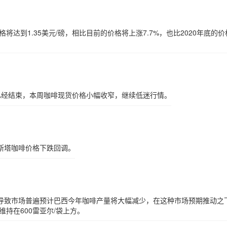
将达到1.35美元/磅，相比目前的价格将上涨7.7%，也比2020年底的价
已经结束，本周咖啡现货价格小幅收窄，继续低迷行情。
斯塔咖啡价格下跌回调。
导致市场普遍预计巴西今年咖啡产量将大幅减少，在这种市场预期推动之
维持在600雷亚尔/袋上方。