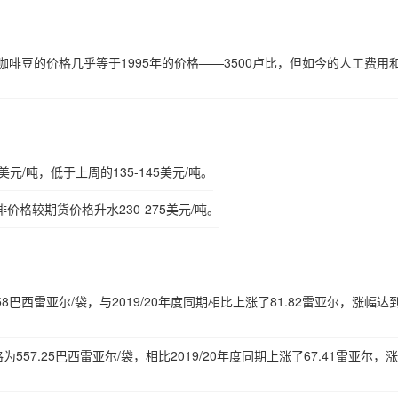
咖啡豆的价格几乎等于1995年的价格——3500卢比，但如今的人工费用
元/吨，低于上周的135-145美元/吨。
格较期货价格升水230-275美元/吨。
8巴西雷亚尔/袋，与2019/20年度同期相比上涨了81.82雷亚尔，涨幅达
为557.25巴西雷亚尔/袋，相比2019/20年度同期上涨了67.41雷亚尔，