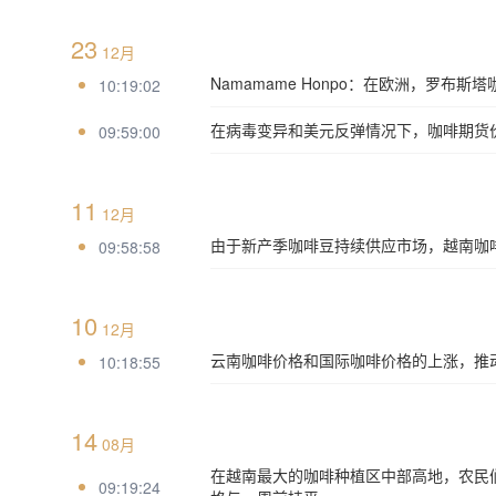
23
12月
Namamame Honpo：在欧洲，罗布
10:19:02
在病毒变异和美元反弹情况下，咖啡期货价格下
09:59:00
11
12月
由于新产季咖啡豆持续供应市场，越南咖
09:58:58
10
12月
云南咖啡价格和国际咖啡价格的上涨，推
10:18:55
14
08月
在越南最大的咖啡种植区中部高地，农民们以每
09:19:24