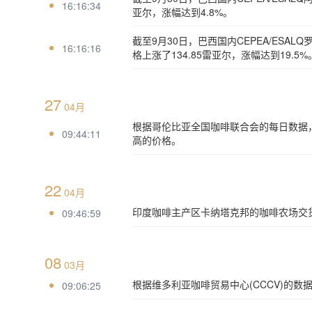
16:16:34
亚尔，涨幅达到4.8%。
截至9月30日，巴西国内CEPEA/ESAL
16:16:16
格上涨了134.85雷亚尔，涨幅达到19.5%
27
04月
根据哥伦比亚全国咖啡联合会的每日数据，
09:44:11
高的价格。
22
04月
印度咖啡主产区卡纳塔克邦的咖啡农场交货
09:46:59
08
03月
根据维多利亚咖啡贸易中心(CCCV)的数
09:06:25