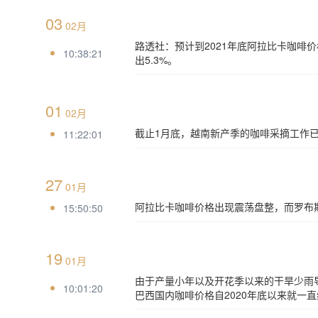
03
02月
路透社：预计到2021年底阿拉比卡咖啡价格
10:38:21
出5.3%。
01
02月
截止1月底，越南新产季的咖啡采摘工作
11:22:01
27
01月
阿拉比卡咖啡价格出现震荡盘整，而罗布
15:50:50
19
01月
由于产量小年以及开花季以来的干旱少雨
10:01:20
巴西国内咖啡价格自2020年底以来就一直