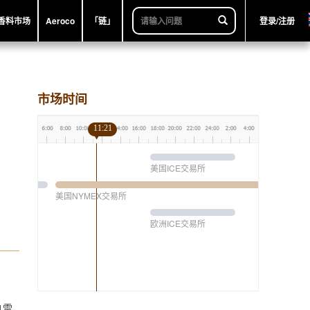
香料市场
Aeroco
「链」
登录/注册
市场时间
11:21
美国ICE交易所
美国NYMEX交易所
欧洲ICE交易所
1雷