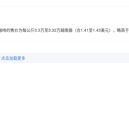
售价为每公斤3.3万至3.32万越南盾（合1.41至1.43美元），略高
点击加载更多