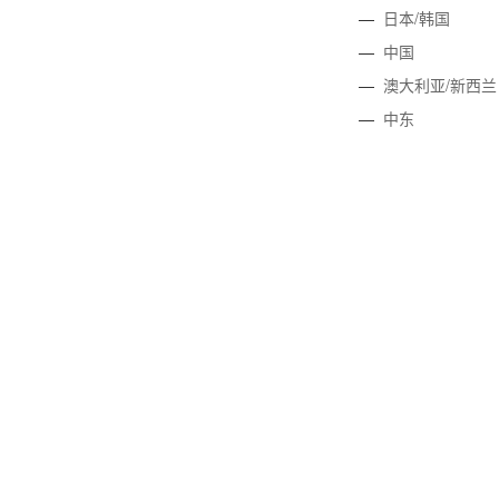
—
日本/韩国
—
中国
—
澳大利亚/新西兰
—
中东