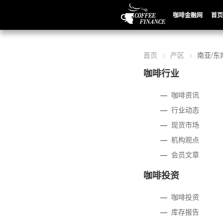
咖啡金融网
首页
首页
产区
南亚/东
咖啡行业
—
咖啡资讯
—
行业动态
—
现货市场
—
机构观点
—
会员文章
咖啡投资
—
咖啡投资
—
库存报告