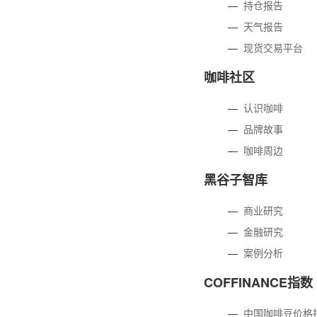
—
持仓报告
—
天气报告
—
现货交易平台
咖啡社区
—
认识咖啡
—
品牌故事
—
咖啡周边
黑谷子智库
—
商业研究
—
金融研究
—
案例分析
COFFINANCE指数
—
中国咖啡豆价格