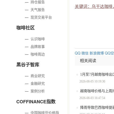
—
持仓报告
关键词：乌干达咖啡
—
天气报告
—
现货交易平台
咖啡社区
—
认识咖啡
—
品牌故事
QQ
微信
新浪微博
QQ
—
咖啡周边
相关阅读
黑谷子智库
—
商业研究
2026-08-05 10:19:30
—
金融研究
—
案例分析
越南咖啡价格与上周
2026-08-03 16:47:54
COFFINANCE指数
—
中国咖啡豆价格指