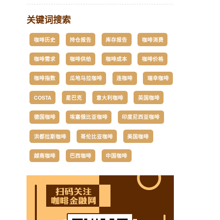
关键词搜索
咖啡历史
持仓报告
库存报告
咖啡消费
咖啡需求
咖啡供给
咖啡成本
咖啡价格
咖啡指数
瓜地马拉咖啡
连咖啡
瑞幸咖啡
COSTA
星巴克
意大利咖啡
英国咖啡
德国咖啡
埃塞俄比亚咖啡
印度尼西亚咖啡
洪都拉斯咖啡
哥伦比亚咖啡
美国咖啡
越南咖啡
巴西咖啡
中国咖啡