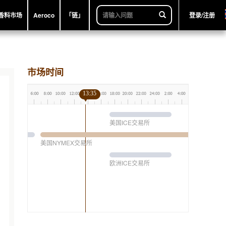
香料市场
Aeroco
「链」
登录/注册
市场时间
13:35
美国ICE交易所
美国NYMEX交易所
欧洲ICE交易所