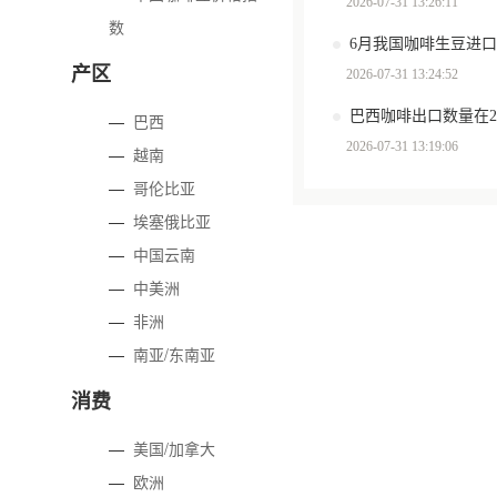
2026-07-31 13:26:11
数
6月我国咖啡生豆进口
产区
2026-07-31 13:24:52
—
巴西
2026-07-31 13:19:06
—
越南
—
哥伦比亚
—
埃塞俄比亚
—
中国云南
—
中美洲
—
非洲
—
南亚/东南亚
消费
—
美国/加拿大
—
欧洲