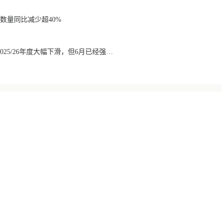
数量同比减少超40%
巴西咖啡出口数量在2025/26年度大幅下滑，但6月已经强劲回升