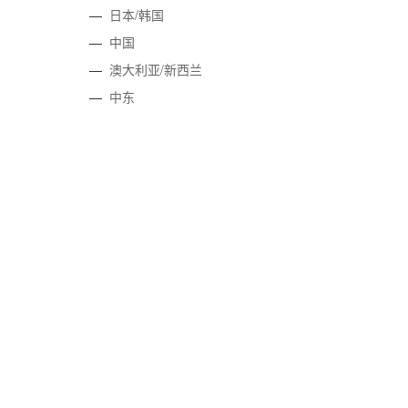
—
日本/韩国
—
中国
—
澳大利亚/新西兰
—
中东