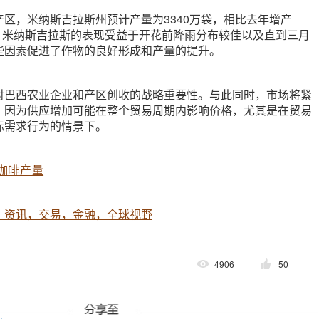
区，米纳斯吉拉斯州预计产量为3340万袋，相比去年增产
b表示，米纳斯吉拉斯的表现受益于开花前降雨分布较佳以及直到三月
些因素促进了作物的良好形成和产量的提升。
对巴西农业企业和产区创收的战略重要性。与此同时，市场将紧
，因为供应增加可能在整个贸易周期内影响价格，尤其是在贸易
际需求行为的情景下。
咖啡产量
，资讯，交易，金融，全球视野
4906
50