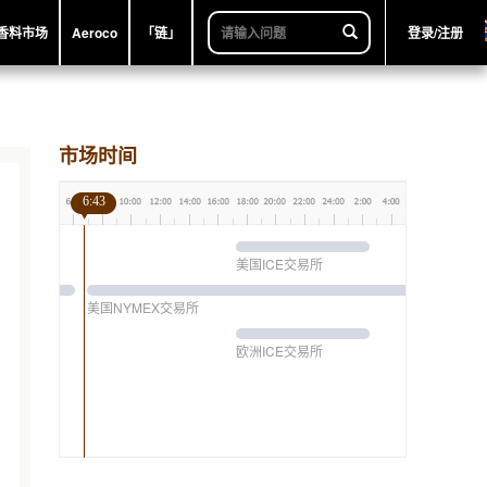
香料市场
Aeroco
「链」
登录/注册
市场时间
6:43
美国ICE交易所
美国NYMEX交易所
欧洲ICE交易所