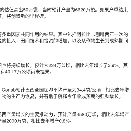
的估值高出50万袋，当时预计产量为6620万袋。如果产季结束
证，将创造新的里程碑。
是有多重因素共同作用的结果。其中包括阿拉比卡咖啡两年一次的
区的投入，田间技术和投资的增加，以及从作物生长到成熟期间
也将持续增长，预计为234万公顷，相比去年增长了3.9%。其
有40.17万公顷尚未挂果。
Conab预计巴西全国咖啡平均产量为34.4袋/公顷，相比去年增
持作物的生产力恢复，并有助于解释今年收成预期的强劲增长。
西产量增长的主要推动力，预计产量4580万袋，相比去年增产
量2090万袋，相比去年增产0.8%。