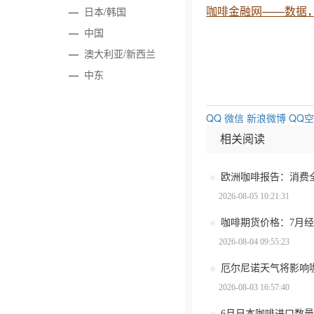
咖啡金融网——数据
—
日本/韩国
—
中国
—
澳大利亚/新西兰
—
中东
QQ
微信
新浪微博
QQ
相关阅读
2026-08-05 10:21:31
咖啡期货价格：7月
2026-08-04 09:55:23
厄尔尼诺天气将影响
2026-08-03 16:57:40
6月日本咖啡进口数量环