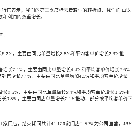
执行官表示，我们的第二季度标志着转型的转折点，我们的'重返
收和利润的双重增长。
点：
.2%，主要由同比单量增长3.8%和平均客单价增长2.3%推
售增长7.1%，主要由同比单量增长4.4%和平均客单价增长2.6%
店销售增长7.1%，主要由同比单量增加4.3%和平均客单价增长
增长2.6%，主要由同比单量增长2.1%和平均客单价增长0.5%推
增长0.5%，主要由同店单量增长2.1%推动，部分被平均客单价下
家门店，结束期间共计41,129家门店：52%为公司直营，48%