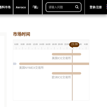
香料市场
Aeroco
「链」
登录/注册
市场时间
23:39
美国ICE交易所
美国NYMEX交易所
欧洲ICE交易所