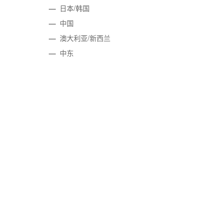
—
日本/韩国
—
中国
—
澳大利亚/新西兰
—
中东