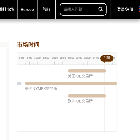
香料市场
Aeroco
「链」
登录/注册
市场时间
2:58
美国ICE交易所
美国NYMEX交易所
欧洲ICE交易所