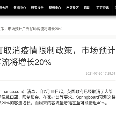
易大厅
数据中心
研究报告
视频中心
产区专区
活动
可可资讯
策，市场预计户外咖啡客流将增长20%
面取消疫情限制政策，市场预计
流将增长20%
2021-07-20 17:28:51
ffinance.com）消息，自7月19日起，英国政府已经取消了大部
戴口罩、限制集会、在家办公等要求。Springboard预测这将
20%的客流增长，而周末的客流量增幅甚至可能接近40%。