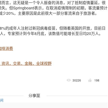
馆而言，这无疑是一个令人振奋的消息，对了抵制疫情蔓延，很
。但Springboard表示，在取消疫情限制的初期，客流量预计
要减少20%，主要原因是此前很大一部分客流来自于旅游者。
68%的成年人注射过新冠病毒疫苗，但随着英国的开放，目前日
人，专家预计到今年8月底，该数值可能增长至日均20万人。
咖啡消费
，资讯，交易，金融，全球视野
30226
198
空间