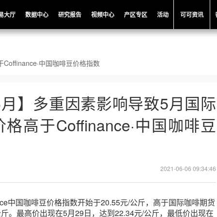
易大厅
数据中心
研究报告
视频中心
产区专区
活动
可可资讯
ffinance·中国咖啡豆价格指数
年5月】多重因素影响导致5月国际
高于Coffinance·中国咖啡豆
2021-06-06 09:34:46
inance中国咖啡豆价格指数开始于20.55元/公斤，高于国际咖啡期货
/公斤。最高价出现在5月29日，达到22.34元/公斤，最低价出现在