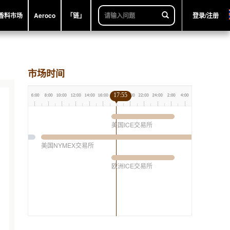
香料市场
Aeroco
「链」
登录/注册
市场时间
17:55
美国ICE交易所
美国NYMEX交易所
欧洲ICE交易所