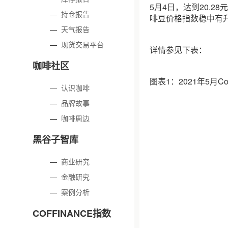
5月4日，达到20.28元
—
持仓报告
啡豆价格指数稳中有
—
天气报告
—
现货交易平台
详情参见下表：
咖啡社区
图表1：2021年5月C
—
认识咖啡
—
品牌故事
—
咖啡周边
黑谷子智库
—
商业研究
—
金融研究
—
案例分析
COFFINANCE指数