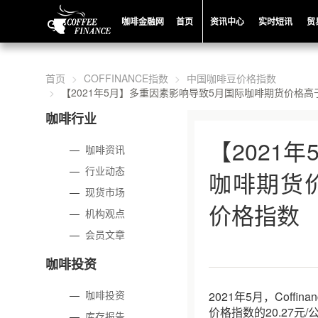
咖啡金融网
首页
资讯中心
实时短讯
贸
首页
COFFINANCE指数
中国咖啡豆价格指数
【2021年5月】多重因素影响导致5月国际咖啡期货价格高于Co
咖啡行业
【2021
—
咖啡资讯
—
行业动态
咖啡期货价格
—
现货市场
价格指数
—
机构观点
—
会员文章
咖啡投资
—
咖啡投资
2021年5月，Coff
价格指数的20.27元
—
库存报告