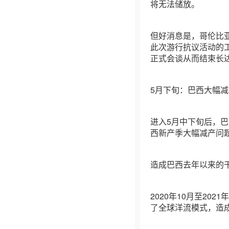
将无法储放。
但好消息是，哥伦比
此次游行抗议活动的
正式会谈从而结束长
5月下旬：巴西大幅减
进入5月中下旬后，
西新产季大幅减产问
造成巴西去年以来的
2020年10月至2
了全球洋流模式，造