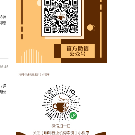
8月
期增
36:45
7月
期增