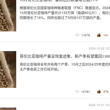
根据哥伦比亚国家咖啡种植者联盟（FNC）数据显示，202
10月哥伦比亚咖啡产量共计133万袋（每袋60公斤），相比
同期增长了16%，同样也超过了9月份107万袋的产量。
11679
141
2024-10-25 13:
哥伦比亚咖啡产量呈恢复迹象，新产季有望重回130
哥伦比亚咖啡全年共有两个产季，10月之后2024/25年度的
主产季收获工作已经开始。
12181
376
2024-10-01 16: