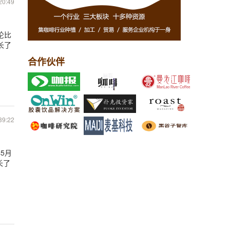
20:49
伦比
长了
合作伙伴
39:22
5月
长了