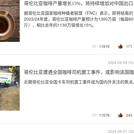
哥伦比亚咖啡产量增长15%，将持续增加对中国出口
据哥伦比亚国家咖啡种植者联盟（FNC）表示，即将结束的
2023/24年度，哥伦比亚咖啡产量预计为1300万袋（每袋6
斤），相比去年的1130万袋增长15%。
11919
171
2024-09-09 10:
哥伦比亚遭遇全国咖啡司机罢工事件，或影响该国咖
近期哥伦比亚全国卡车司机罢工事件成为国内外关注的焦点
11579
243
2024-09-07 15: