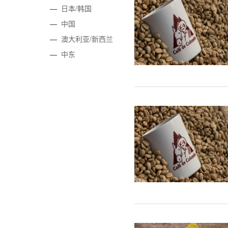
—
日本/韩国
—
中国
—
澳大利亚/新西兰
—
中东