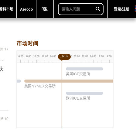
香料市场
Aeroco
「链」
登录/注册
市场时间
23:17
16:07
1300万袋
获
美国ICE交易所
美国NYMEX交易所
欧洲ICE交易所
15:10