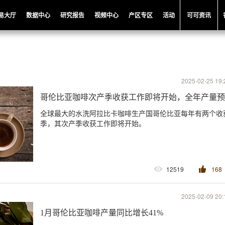
易大厅
数据中心
研究报告
视频中心
产区专区
活动
可可资讯
2025-02-25 19:
哥伦比亚咖啡次产季收获工作即将开始，全年产量预计
全球最大的水洗阿拉比卡咖啡生产国哥伦比亚每年有两个收
季，其次产季收获工作即将开始。
12519
168
2025-02-09 20:
1月哥伦比亚咖啡产量同比增长41%