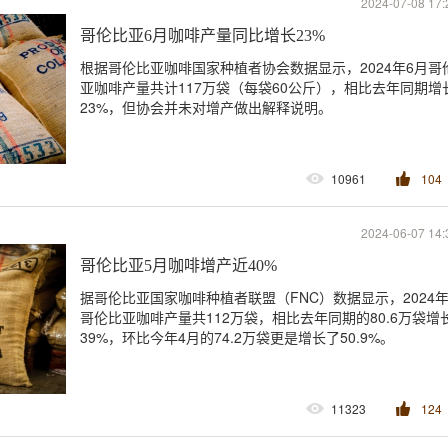
2024-07-08 17:
哥伦比亚6月咖啡产量同比增长23%
根据哥伦比亚咖啡国家种植者协会数据显示，2024年6月哥
亚咖啡产量共计117万袋（每袋60公斤），相比去年同期增
23%，但协会并未对增产做出解释说明。
10961
104
2024-06-07 14:
哥伦比亚5月咖啡增产近40%
据哥伦比亚国家咖啡种植者联盟（FNC）数据显示，2024年
哥伦比亚咖啡产量共112万袋，相比去年同期的80.6万袋增
39%，环比今年4月的74.2万袋更是增长了50.9%。
11323
124