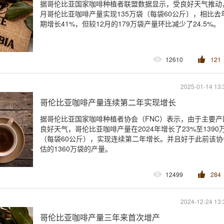
据哥伦比亚国家咖啡种植者联盟数据显示，受良好天气推动
月哥伦比亚咖啡产量实现135万袋（每袋60公斤），相比去
期增长41%，但较12月的179万袋产量环比减少了24.5%。
12610
121
2025-01-14 13:
哥伦比亚咖啡产量连续第二年实现增长
据哥伦比亚国家咖啡种植者协会（FNC）表示，由于主要产
良好天气，哥伦比亚咖啡产量在2024年增长了23%至1390
（每袋60公斤），实现连续第二年增长。并且好于此前该协
估的1360万袋的产量。
12499
284
2024-12-24 13:
哥伦比亚咖啡产量三年来首次增产