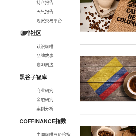
—
持仓报告
—
天气报告
—
现货交易平台
咖啡社区
—
认识咖啡
—
品牌故事
—
咖啡周边
黑谷子智库
—
商业研究
—
金融研究
—
案例分析
COFFINANCE指数
—
中国咖啡豆价格指