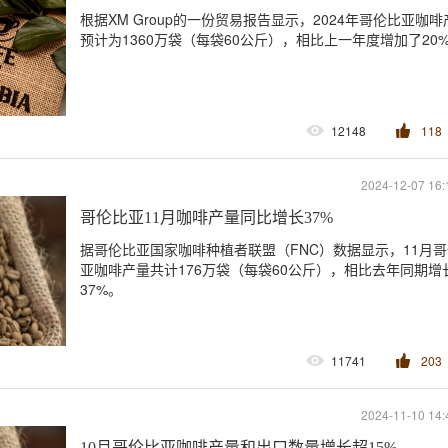
根据XM Group的一份贸易报告显示，2024年哥伦比亚咖啡
预计为1360万袋（每袋60公斤），相比上一年度增加了20
12148
118
2024-12-07 16:
哥伦比亚11月咖啡产量同比增长37%
据哥伦比亚国家咖啡种植者联盟（FNC）数据显示，11月
亚咖啡产量共计176万袋（每袋60公斤），相比去年同期增
37%。
11741
203
2024-11-10 14:
10月哥伦比亚咖啡产量和出口数量增长超15%