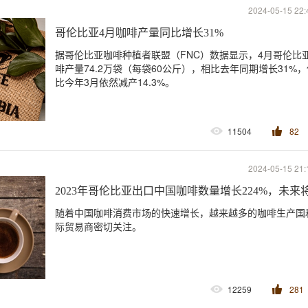
2024-05-15 22:
哥伦比亚4月咖啡产量同比增长31%
据哥伦比亚咖啡种植者联盟（FNC）数据显示，4月哥伦比
啡产量74.2万袋（每袋60公斤），相比去年同期增长31%
比今年3月依然减产14.3%。
11504
82
2024-05-15 21:
2023年哥伦比亚出口中国咖啡数量增长224%，未
随着中国咖啡消费市场的快速增长，越来越多的咖啡生产国
际贸易商密切关注。
12259
281