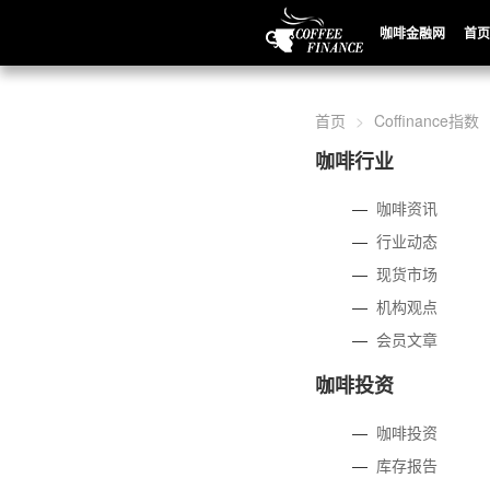
咖啡金融网
首页
首页
Coffinance指数
咖啡行业
—
咖啡资讯
—
行业动态
—
现货市场
—
机构观点
—
会员文章
咖啡投资
—
咖啡投资
—
库存报告