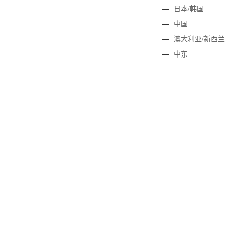
—
日本/韩国
—
中国
—
澳大利亚/新西兰
—
中东