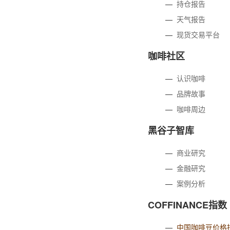
—
持仓报告
—
天气报告
—
现货交易平台
咖啡社区
—
认识咖啡
—
品牌故事
—
咖啡周边
黑谷子智库
—
商业研究
—
金融研究
—
案例分析
COFFINANCE指数
—
中国咖啡豆价格