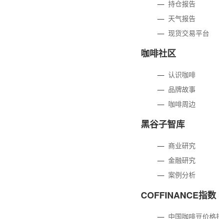
—
持仓报告
—
天气报告
—
现货交易平台
咖啡社区
—
认识咖啡
—
品牌故事
—
咖啡周边
黑谷子智库
—
商业研究
—
金融研究
—
案例分析
COFFINANCE指数
—
中国咖啡豆价格