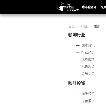
咖啡金融网
首页
首页
产区
越南
咖啡行业
—
咖啡资讯
—
行业动态
—
现货市场
—
机构观点
—
会员文章
咖啡投资
—
咖啡投资
—
库存报告