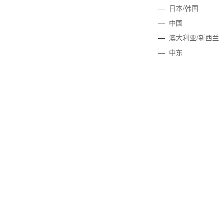
—
日本/韩国
—
中国
—
澳大利亚/新西兰
—
中东