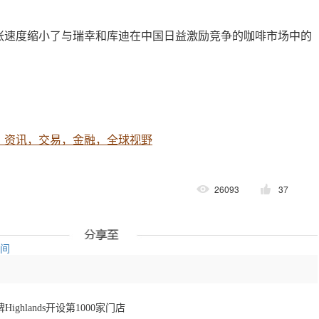
张速度缩小了与瑞幸和库迪在中国日益激励竞争的咖啡市场中的
，资讯，交易，金融，全球视野
26093
37
空间
ghlands开设第1000家门店