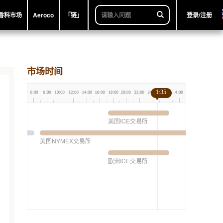
香料市场
Aeroco
「链」
登录/注册
市场时间
1:35
美国ICE交易所
美国NYMEX交易所
欧洲ICE交易所