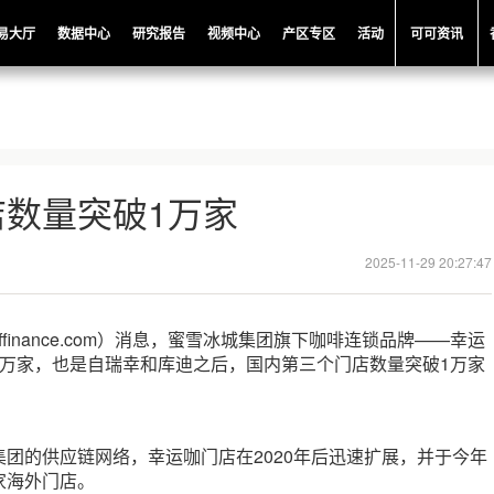
易大厅
数据中心
研究报告
视频中心
产区专区
活动
可可资讯
店数量突破1万家
2025-11-29 20:27:47
offinance.com）消息，蜜雪冰城集团旗下咖啡连锁品牌——幸运
1万家，也是自瑞幸和库迪之后，国内第三个门店数量突破1万家
团的供应链网络，幸运咖门店在2020年后迅速扩展，并于今年
家海外门店。