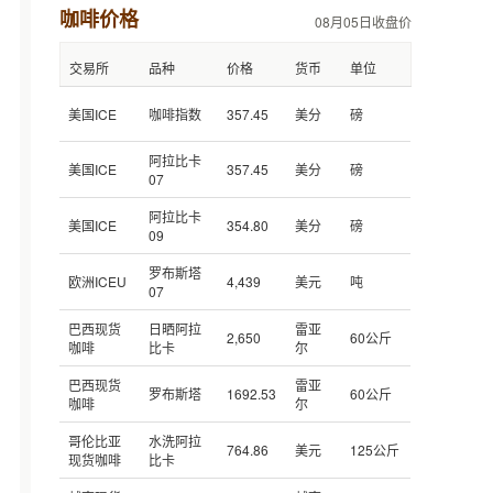
咖啡价格
08月05日收盘价
交易所
品种
价格
货币
单位
美国ICE
咖啡指数
357.45
美分
磅
阿拉比卡
美国ICE
357.45
美分
磅
07
阿拉比卡
美国ICE
354.80
美分
磅
09
罗布斯塔
欧洲ICEU
4,439
美元
吨
07
巴西现货
日晒阿拉
雷亚
2,650
60公斤
咖啡
比卡
尔
巴西现货
雷亚
罗布斯塔
1692.53
60公斤
咖啡
尔
哥伦比亚
水洗阿拉
764.86
美元
125公斤
现货咖啡
比卡