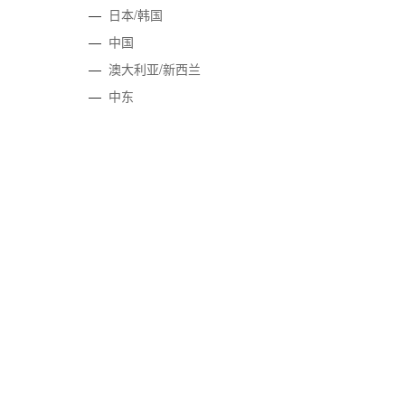
—
日本/韩国
—
中国
—
澳大利亚/新西兰
—
中东