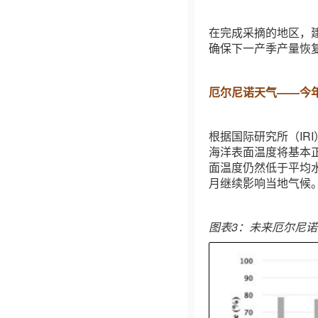
在完成采摘的地区，
确保下一产季产量恢
厄尔尼诺天气——今
根据国际研究所（IR
海洋表面温度将基本
面温度仍然低于平均
月继续影响当地气候
图表3：未来厄尔尼