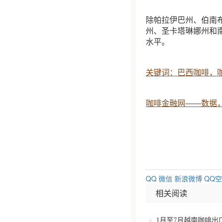
除帕拉伊巴州、伯南
州、圣卡塔琳娜州和
水平。
关键词：巴西咖啡，
咖啡金融网——数据
QQ
微信
新浪微博
QQ
相关阅读