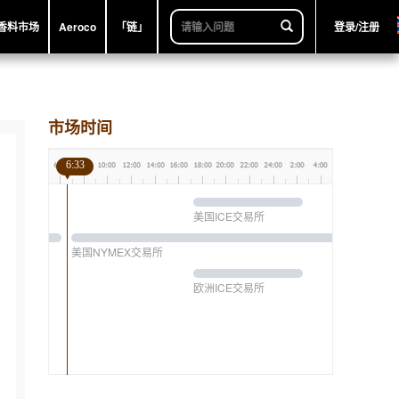
香料市场
Aeroco
「链」
登录/注册
市场时间
6:33
美国ICE交易所
美国NYMEX交易所
欧洲ICE交易所