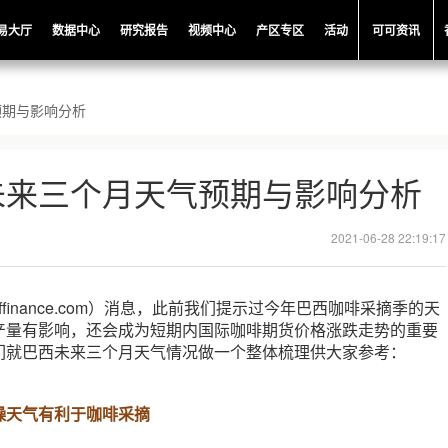
易大厅
数据中心
研究报告
视频中心
产区专区
活动
可可资讯
预期与影响分析
未来三个月天气预期与影响分析
2021-06-28 22:19:17
offinance.com）消息，此前我们提示过今年巴西咖啡采摘季的天
产量有影响，还会成为短期内国际咖啡期货价格涨跌走势的重要
们就巴西未来三个月天气情况做一个整体梳理供大家参考：
燥天气有利于咖啡采摘