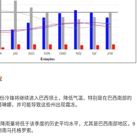
况
月份冷锋将继续进入巴西领土，降低气温，特别是在巴西南部的
塔琳娜，并可能导致这些州出现霜冻。
的降雨量将低于该季度的历史平均水平，尤其是巴西南部地区，9
到南马托格罗索。