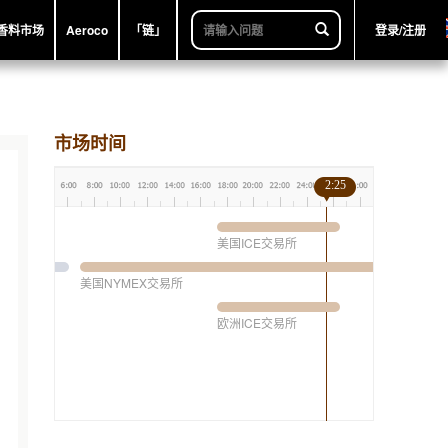
香料市场
Aeroco
「链」
登录/注册
市场时间
2:25
美国ICE交易所
美国NYMEX交易所
欧洲ICE交易所