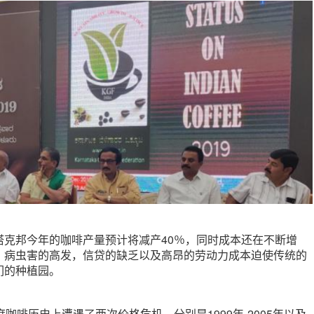
塔克邦今年的咖啡产量预计将减产40％，同时成本还在不断增
，病虫害的高发，信贷的缺乏以及高昂的劳动力成本迫使传统的
们的种植园。
度咖啡历史上遭遇了两次价格危机，分别是1999年-2005年以及