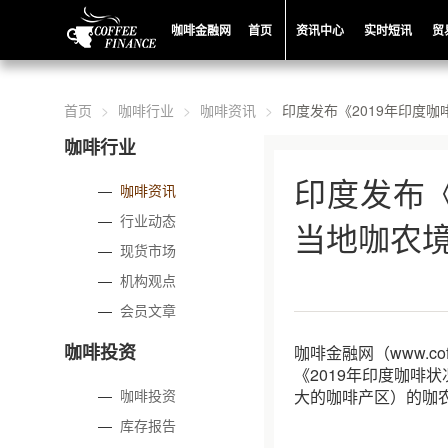
咖啡金融网
首页
资讯中心
实时短讯
贸
首页
咖啡行业
咖啡资讯
印度发布《2019年印度
咖啡行业
印度发布《
—
咖啡资讯
—
行业动态
当地咖农
—
现货市场
—
机构观点
—
会员文章
咖啡投资
咖啡金融网（www.co
《2019年印度咖啡
—
咖啡投资
大的咖啡产区）的咖
—
库存报告