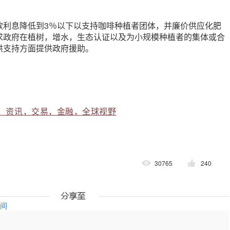
款利息降低到3％以下以支持咖啡种植者团体，并廉价供应化肥
求政府在植树，增水，生态认证以及为小规模种植者的集体或合
供支持方面提供政府援助。
，资讯，交易，金融，全球视野
30765
240
空间