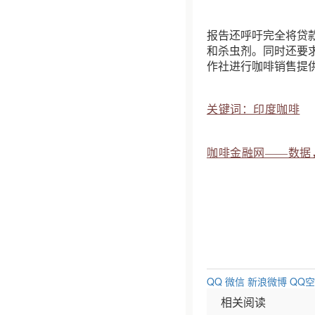
报告还呼吁完全将贷
和杀虫剂。同时还要
作社进行咖啡销售提
关键词：印度咖啡
咖啡金融网——数据
QQ
微信
新浪微博
QQ
相关阅读