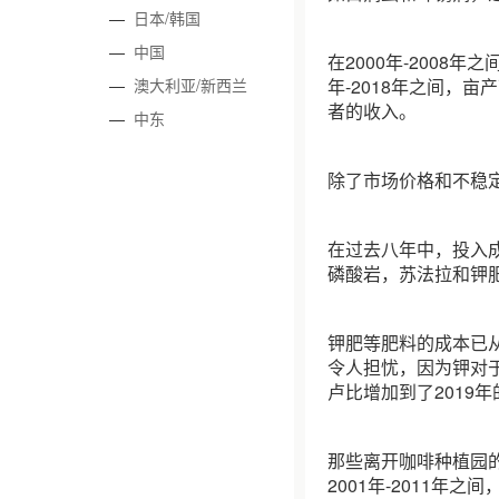
—
日本/韩国
—
中国
在2000年-2008
—
澳大利亚/新西兰
年-2018年之间，
者的收入。
—
中东
除了市场价格和不稳
在过去八年中，投入成
磷酸岩，苏法拉和钾肥的
钾肥等肥料的成本已从2
令人担忧，因为钾对于
卢比增加到了2019年
那些离开咖啡种植园
2001年-2011年