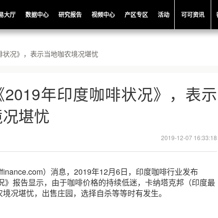
易大厅
数据中心
研究报告
视频中心
产区专区
活动
可可资讯
咖啡状况》，表示当地咖农境况堪忧
2019年印度咖啡状况》，表示
境况堪忧
2019-12-07 16:33:18
ffinance.com）消息，2019年12月6日，印度咖啡行业发布
状况》报告显示，由于咖啡价格的持续低迷，卡纳塔克邦（印度最
农境况堪忧，出售庄园，选择自杀等等时有发生。