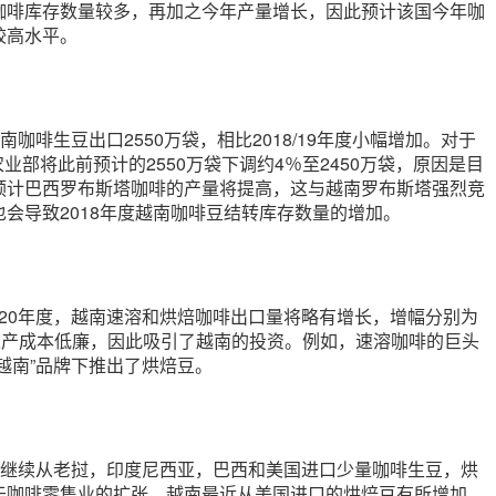
咖啡库存数量较多，再加之今年产量增长，因此预计该国今年咖
较高水平。
计越南咖啡生豆出口2550万袋，相比2018/19年度小幅增加。对于
美国农业部将此前预计的2550万袋下调约4％至2450万袋，原因是目
预计巴西罗布斯塔咖啡的产量将提高，这与越南罗布斯塔强烈竞
会导致2018年度越南咖啡豆结转库存数量的增加。
9/20年度，越南速溶和烘焙咖啡出口量将略有增长，增幅分别为
豆生产成本低廉，因此吸引了越南的投资。例如，速溶咖啡的巨头
越南”品牌下推出了烘焙豆。
越南将继续从老挝，印度尼西亚，巴西和美国进口少量咖啡生豆，烘
于咖啡零售业的扩张，越南最近从美国进口的烘焙豆有所增加。