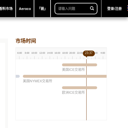
香料市场
Aeroco
「链」
登录/注册
市场时间
23:37
美国ICE交易所
美国NYMEX交易所
欧洲ICE交易所