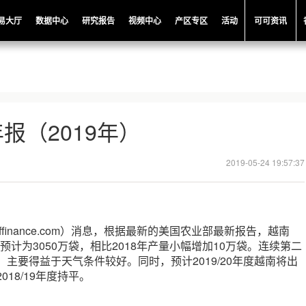
易大厅
数据中心
研究报告
视频中心
产区专区
活动
可可资讯
报（2019年）
2019-05-24 19:57:37
offinance.com）消息，根据最新的美国农业部最新报告，越南
产量预计为3050万袋，相比2018年产量小幅增加10万袋。连续第二
袋，主要得益于天气条件较好。同时，预计2019/20年度越南将出
018/19年度持平。