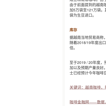
由于前面提到的越南咖
加5万袋至121万袋
袋为生豆进口。
库存
据越南当地贸易商称，截
随着2018/19年度
倍。
至于2019 / 20
加以及预期产量良好
士已经预计今年咖啡
关键词：越南咖啡，
咖啡金融网——数据