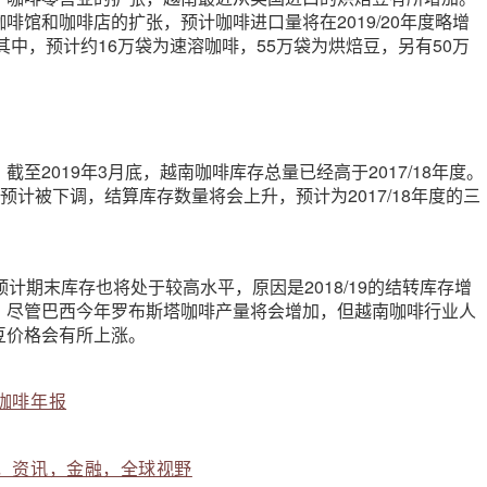
啡馆和咖啡店的扩张，预计咖啡进口量将在2019/20年度略增
。其中，预计约16万袋为速溶咖啡，55万袋为烘焙豆，另有50万
至2019年3月底，越南咖啡库存总量已经高于2017/18年度。
出口预计被下调，结算库存数量将会上升，预计为2017/18年度的三
年度，预计期末库存也将处于较高水平，原因是2018/19的结转库存增
。尽管巴西今年罗布斯塔咖啡产量将会增加，但越南咖啡行业人
豆价格会有所上涨。
咖啡年报
，资讯，金融，全球视野