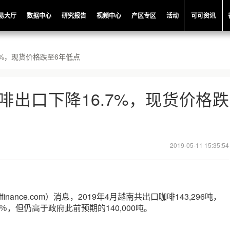
易大厅
数据中心
研究报告
视频中心
产区专区
活动
可可资讯
7%，现货价格跌至6年低点
啡出口下降16.7%，现货价格跌
2019-05-11 15:35:54
finance.com）消息，2019年4月越南共出口咖啡143,296吨，
7％，但仍高于政府此前预期的140,000吨。