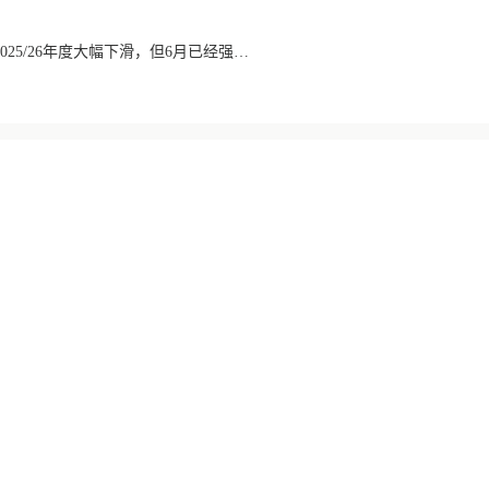
巴西咖啡出口数量在2025/26年度大幅下滑，但6月已经强劲回升