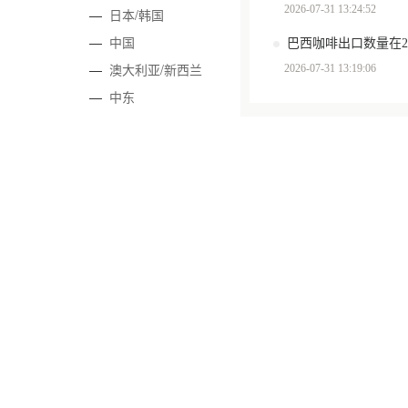
2026-07-31 13:24:52
—
日本/韩国
—
中国
—
澳大利亚/新西兰
2026-07-31 13:19:06
—
中东