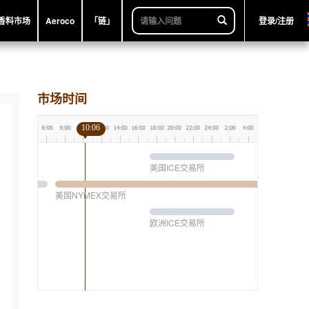
香料市场
Aeroco
「链」
登录/注册
市场时间
10:06
美国ICE交易所
美国NYMEX交易所
欧洲ICE交易所