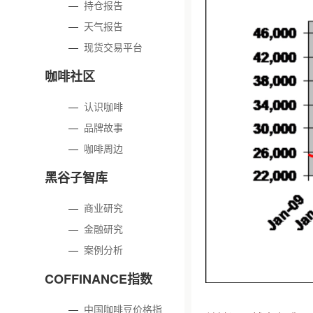
—
持仓报告
—
天气报告
—
现货交易平台
咖啡社区
—
认识咖啡
—
品牌故事
—
咖啡周边
黑谷子智库
—
商业研究
—
金融研究
—
案例分析
COFFINANCE指数
—
中国咖啡豆价格指