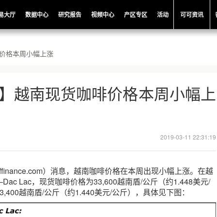
易大厅
数据中心
研究报告
视频中心
产区专区
活动
可可资讯
啡价格本周小幅上涨
日】越南现货咖啡价格本周小幅上
2019-03-11 22:31:19
offinance.com）消息，越南咖啡价格在本周出现小幅上涨。在越
c Lac，现货咖啡价格为33,600越南盾/公斤（约1.448美元/
,400越南盾/公斤（约1.440美元/公斤），具体见下图：