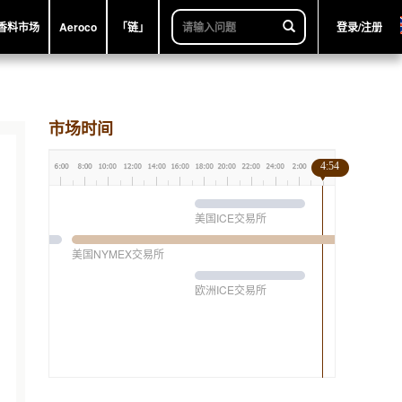
香料市场
Aeroco
「链」
登录/注册
市场时间
4:54
美国ICE交易所
美国NYMEX交易所
欧洲ICE交易所