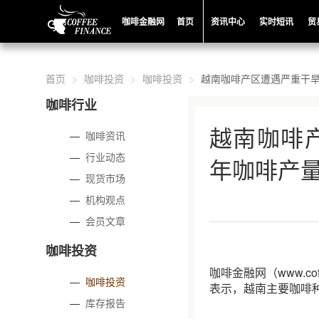
咖啡金融网
首页
资讯中心
实时短讯
贸
首页
咖啡投资
咖啡投资
越南咖啡产区遭遇严重干
咖啡行业
越南咖啡
—
咖啡资讯
—
行业动态
年咖啡产
—
现货市场
—
机构观点
—
会员文章
咖啡投资
咖啡金融网（www.co
—
咖啡投资
表示，越南主要咖啡
—
库存报告