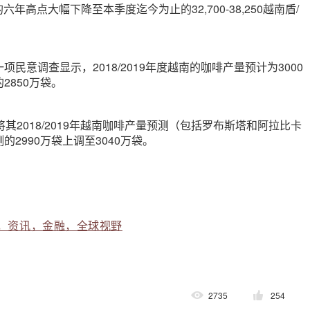
六年高点大幅下降至本季度迄今为止的32,700-38,250越南盾/
民意调查显示，2018/2019年度越南的咖啡产量预计为3000
2850万袋。
将其2018/2019年越南咖啡产量预测（包括罗布斯塔和阿拉比卡
2990万袋上调至3040万袋。
，资讯，金融，全球视野
2735
254