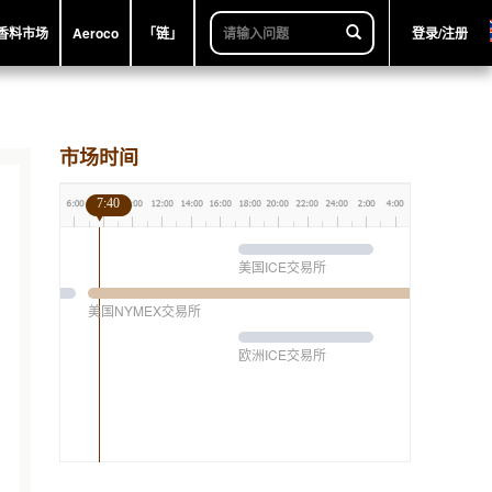
香料市场
Aeroco
「链」
登录/注册
市场时间
7:40
美国ICE交易所
美国NYMEX交易所
欧洲ICE交易所