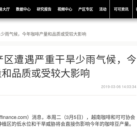
易大厅
数据中心
研究报告
视频中心
产区专区
活动
可可资讯
旱少雨气候，今年咖啡产量和品质或受较大影响
产区遭遇严重干旱少雨气候，今
量和品质或受较大影响
2019-03-06 14:03:34
ffinance.com）消息，本周二（3月5日），越南咖啡和可可协会
种植区的低水位和干旱威胁将会直接伤影响今年的咖啡豆产量。