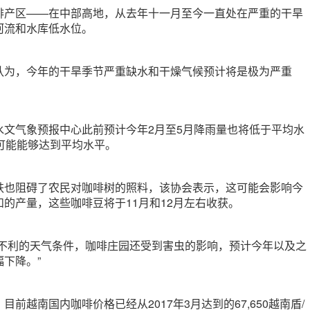
啡产区——在中部高地，从去年十一月至今一直处在严重的干旱
河流和水库低水位。
认为，今年的干旱季节严重缺水和干燥气候预计将是极为严重
水文气象预报中心此前预计今年2月至5月降雨量也将低于平均水
可能能够达到平均水平。
跌也阻碍了农民对咖啡树的照料，该协会表示，这可能会影响今
的产量，这些咖啡豆将于11月和12月左右收获。
了不利的天气条件，咖啡庄园还受到害虫的影响，预计今年以及之
下降。”
前越南国内咖啡价格已经从2017年3月达到的67,650越南盾/