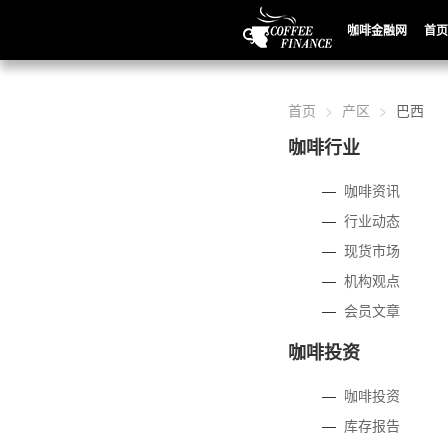
咖啡金融网
首页
首页
产区
巴西
咖啡行业
—
咖啡资讯
—
行业动态
—
现货市场
—
机构观点
—
会员文章
咖啡投资
—
咖啡投资
—
库存报告