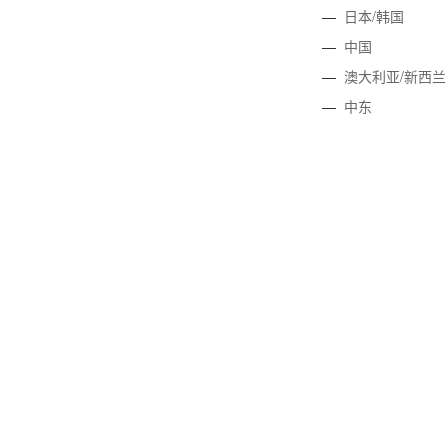
—
日本/韩国
—
中国
—
澳大利亚/新西兰
—
中东