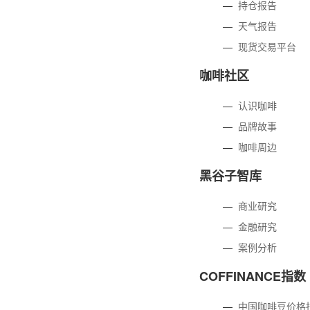
—
持仓报告
—
天气报告
—
现货交易平台
咖啡社区
—
认识咖啡
—
品牌故事
—
咖啡周边
黑谷子智库
—
商业研究
—
金融研究
—
案例分析
COFFINANCE指数
—
中国咖啡豆价格