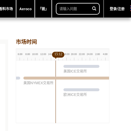
香料市场
Aeroco
「链」
登录/注册
市场时间
15:12
美国ICE交易所
美国NYMEX交易所
欧洲ICE交易所