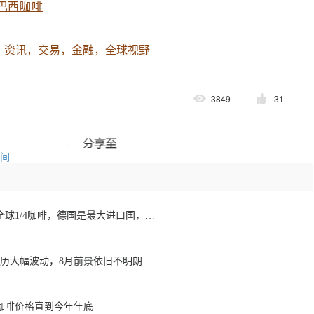
巴西咖啡
，资讯，交易，金融，全球视野
3849
31
空间
欧洲咖啡报告：消费全球1/4咖啡，德国是最大进口国，意大利在烘焙咖啡生产中领先
经历大幅波动，8月前景依旧不明朗
咖啡价格直到今年年底