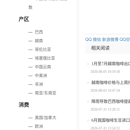
数
产区
—
巴西
QQ
微信
新浪微博
QQ
—
越南
相关阅读
—
哥伦比亚
—
埃塞俄比亚
—
中国云南
2026-08-05 10:19:30
—
中美洲
越南咖啡价格与上周
—
非洲
2026-08-03 16:47:54
—
南亚/东南亚
消费
2026-07-31 13:26:11
—
美国/加拿大
6月我国咖啡生豆进口
—
欧洲
2026-07-31 13:24:52