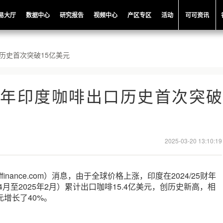
易大厅
数据中心
研究报告
视频中心
产区专区
活动
可可资讯
口历史首次突破15亿美元
25财年印度咖啡出口历史首次突破
2025-03-20 13:10:19
ffinance.com）消息，由于全球价格上涨，印度在2024/25财年
年4月至2025年2月）累计出口咖啡15.4亿美元，创历史新高，相
元增长了40%。