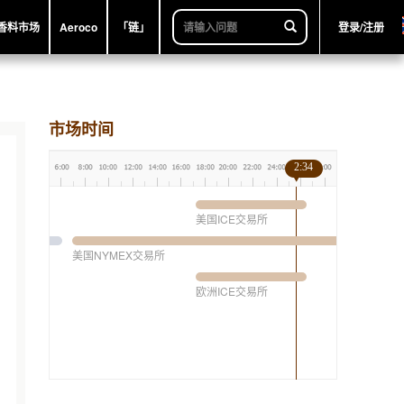
香料市场
Aeroco
「链」
登录/注册
市场时间
2:34
美国ICE交易所
美国NYMEX交易所
欧洲ICE交易所