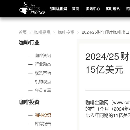
咖啡金融网
首页
资讯中心
实时短讯
贸
首页
咖啡投资
咖啡投资
2024/25财年印度咖啡出
咖啡行业
2024/
—
咖啡资讯
—
行业动态
15亿美元
—
现货市场
—
机构观点
—
会员文章
咖啡投资
咖啡金融网（www.co
的前11个月（2024
—
咖啡投资
比去年同期的11亿美
—
库存报告