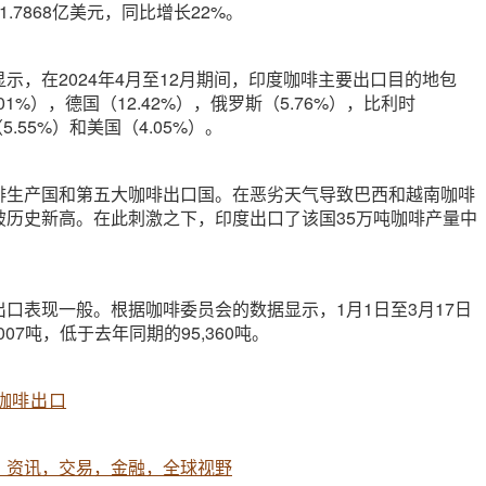
.7868亿美元，同比增长22%。
示，在2024年4月至12月期间，印度咖啡主要出口目的地包
01%），德国（12.42%），俄罗斯（5.76%），比利时
5.55%）和美国（4.05%）。
啡生产国和第五大咖啡出口国。在恶劣天气导致巴西和越南咖啡
破历史新高。在此刺激之下，印度出口了该国35万吨咖啡产量中
口表现一般。根据咖啡委员会的数据显示，1月1日至3月17日
007吨，低于去年同期的95,360吨。
咖啡出口
，资讯，交易，金融，全球视野