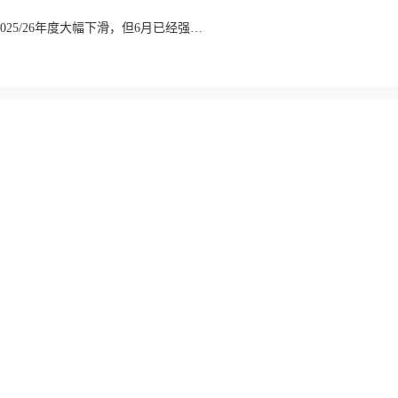
巴西咖啡出口数量在2025/26年度大幅下滑，但6月已经强劲回升