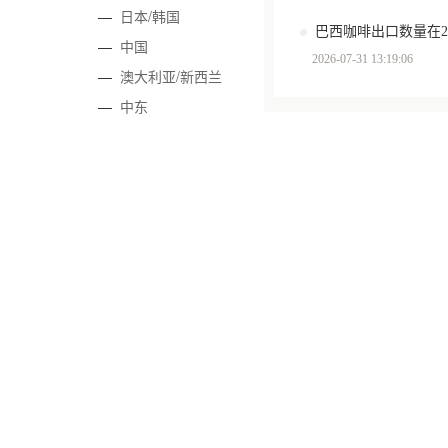
—
日本/韩国
—
中国
2026-07-31 13:19:06
—
澳大利亚/新西兰
—
中东