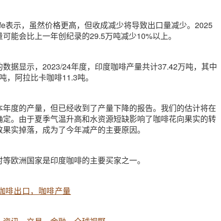
afe表示，虽然价格更高，但收成减少将导致出口量减少。2025
可能会比上一年创纪录的29.5万吨减少10%以上。
据显示，2023/24年度，印度咖啡产量共计37.42万吨，其中
万吨，阿拉比卡咖啡11.3吨。
本年度的产量，但已经收到了产量下降的报告。我们的估计将在
确定。由于夏季气温升高和水资源短缺影响了咖啡花向果实的转
致果实掉落，成为了今年减产的主要原因。
时等欧洲国家是印度咖啡的主要买家之一。
咖啡出口，咖啡产量