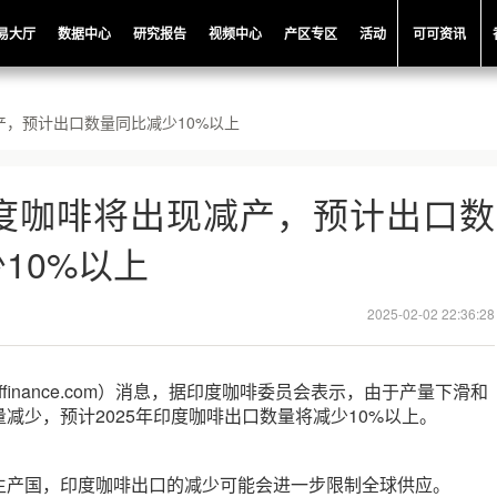
易大厅
数据中心
研究报告
视频中心
产区专区
活动
可可资讯
产，预计出口数量同比减少10%以上
印度咖啡将出现减产，预计出口数
10%以上
2025-02-02 22:36:28
offinance.com）消息，据印度咖啡委员会表示，由于产量下滑和
减少，预计2025年印度咖啡出口数量将减少10%以上。
生产国，印度咖啡出口的减少可能会进一步限制全球供应。