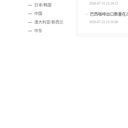
2026-07-31 13:24:52
—
日本/韩国
—
中国
—
澳大利亚/新西兰
2026-07-31 13:19:06
—
中东