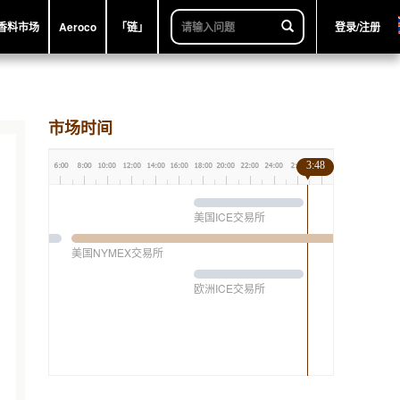
香料市场
Aeroco
「链」
登录/注册
市场时间
3:48
美国ICE交易所
美国NYMEX交易所
欧洲ICE交易所