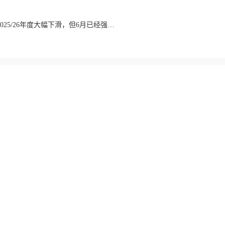
巴西咖啡出口数量在2025/26年度大幅下滑，但6月已经强劲回升