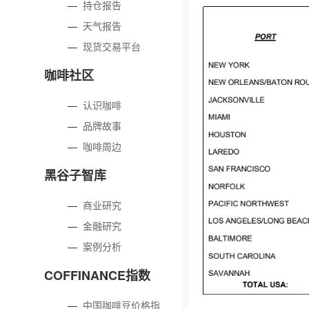
—
持仓报告
—
天气报告
—
现货交易平台
咖啡社区
—
认识咖啡
—
品牌故事
—
咖啡周边
黑谷子智库
—
商业研究
—
金融研究
—
案例分析
COFFINANCE指数
—
中国咖啡豆价格指