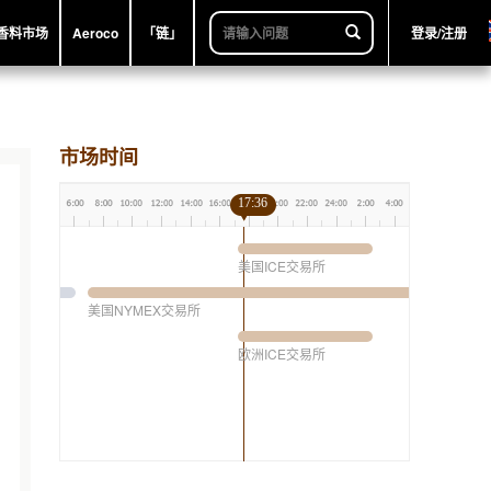
香料市场
Aeroco
「链」
登录/注册
市场时间
17:36
美国ICE交易所
美国NYMEX交易所
欧洲ICE交易所