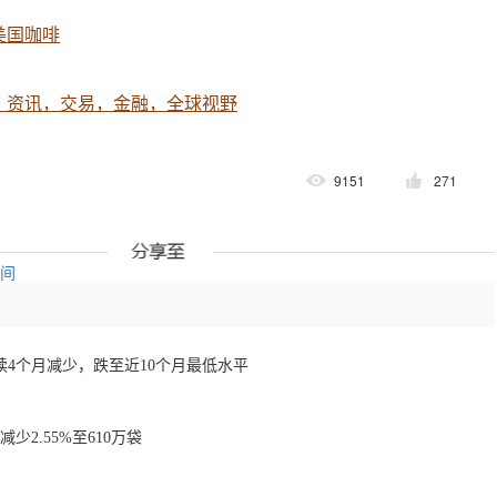
美国咖啡
，资讯，交易，金融，全球视野
9151
271
空间
4个月减少，跌至近10个月最低水平
少2.55%至610万袋