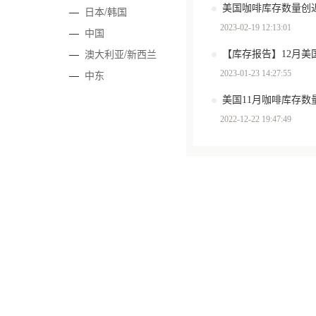
美国咖啡库存数量创近
—
日本/韩国
2023-02-19 12:13:01
—
中国
—
澳大利亚/新西兰
【库存报告】12月美
—
中东
2023-01-23 14:27:55
2022-12-22 19:47:49