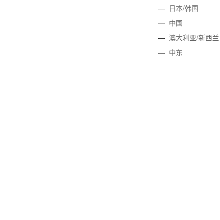
—
日本/韩国
—
中国
—
澳大利亚/新西兰
—
中东