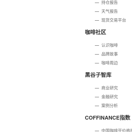
—
持仓报告
—
天气报告
—
现货交易平台
咖啡社区
—
认识咖啡
—
品牌故事
—
咖啡周边
黑谷子智库
—
商业研究
—
金融研究
—
案例分析
COFFINANCE指数
—
中国咖啡豆价格